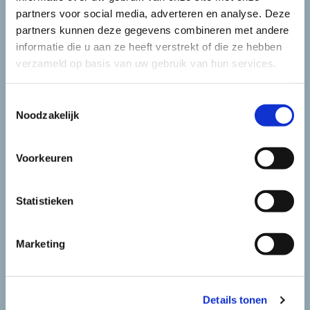
partners voor social media, adverteren en analyse. Deze
partners kunnen deze gegevens combineren met andere
informatie die u aan ze heeft verstrekt of die ze hebben
verzameld op basis van uw gebruik van hun services.
Merceds sprinter 616 4x4
Toestemmingsselectie
Noodzakelijk
Voorkeuren
Statistieken
Marketing
Details tonen