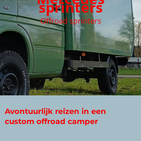
sprinters
Offroad sprinters
Avontuurlijk reizen in een
custom offroad camper