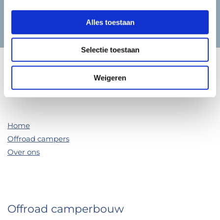
Mercedes Sprinter 313 4x4
313
Alles toestaan
Selectie toestaan
Weigeren
Home
Offroad campers
Over ons
Contact
Offroad camperbouw