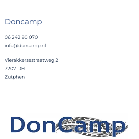
Doncamp
06 242 90 070
info@doncamp.nl
Vierakkersestraatweg 2
7207 DH
Zutphen