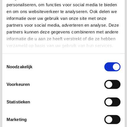
personaliseren, om functies voor social media te bieden
en om ons websiteverkeer te analyseren. Ook delen we
informatie over uw gebruik van onze site met onze
partners voor social media, adverteren en analyse. Deze
partners kunnen deze gegevens combineren met andere
informatie die u aan ze heeft verstrekt of die ze hebben
verzameld op basis van uw gebruik van hun services.
Toestemmingsselectie
Noodzakelijk
Voorkeuren
Home
Offroad campers
Statistieken
Over ons
Contact
Marketing