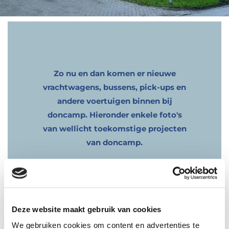
Zo nu en dan komen er nieuwe
vrachtwagens, bussens, pick-ups en
andere voertuigen binnen bij
doncamp. Hieronder enkele foto's
van wellicht toekomstige projecten
van doncamp.
Deze website maakt gebruik van cookies
We gebruiken cookies om content en advertenties te