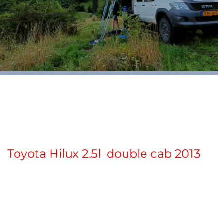
T
oyota Hilux 2.5l double cab 2013