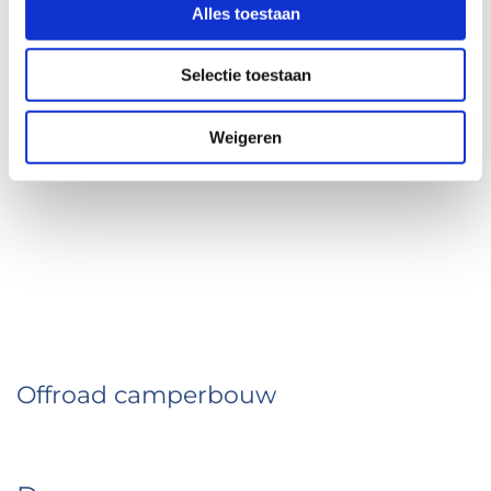
Alles toestaan
Selectie toestaan
Weigeren
Home
Offroad campers
Elektrisch varen
Nieuwbouwjachten
Over ons
Contact
Offroad camperbouw