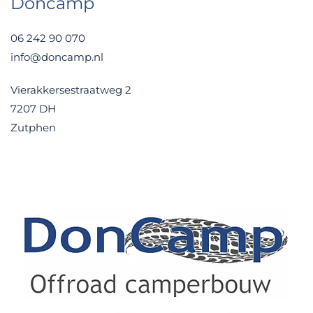
Doncamp
06 242 90 070
info@doncamp.nl
Vierakkersestraatweg 2
7207 DH
Zutphen